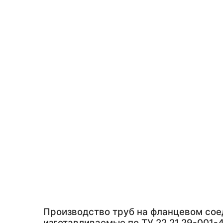
Производство труб на фланцевом со
изготавливаемые по ТУ 22.21.29-001