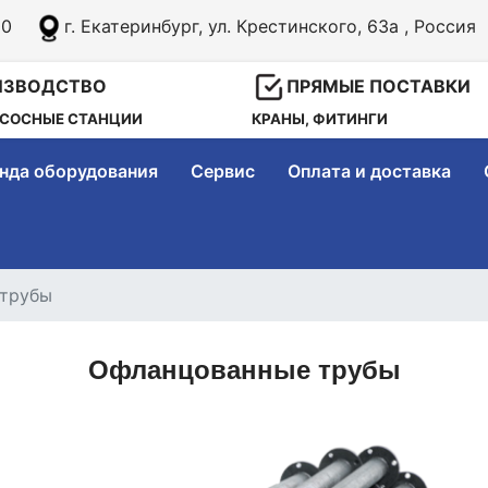
8:00
г. Екатеринбург, ул. Крестинского, 63а , Росс
ИЗВОДСТВО
ПРЯМЫЕ ПОСТАВКИ
АСОСНЫЕ СТАНЦИИ
КРАНЫ, ФИТИНГИ
нда оборудования
Сервис
Оплата и доставка
 трубы
Офланцованные трубы