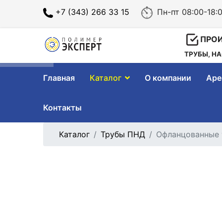
+7 (343) 266 33 15
Пн-пт 08:00-1
ПРО
ТРУБЫ, Н
Главная
Каталог
О компании
Аре
Контакты
Каталог
Трубы ПНД
Офланцованные