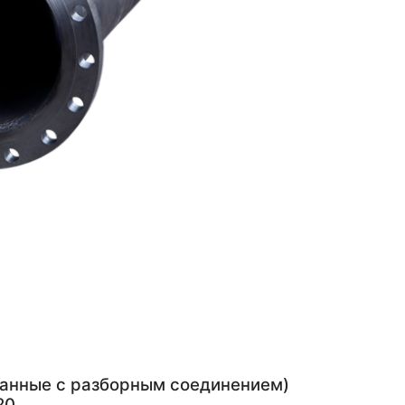
ванные с разборным соединением)
0.