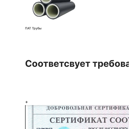
ПАТ Трубы
Соответсвует требов
+